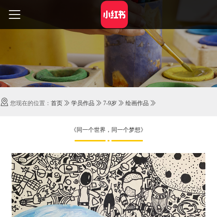

您现在的位置：
首页

学员作品

7-9岁

绘画作品

《同一个世界，同一个梦想》
《同一个世界，同一个梦想》