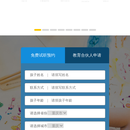
免费试听预约
教育合伙人申请
孩子姓名 |
联系方式 |
孩子年龄 |
请选择省份
请选择城市